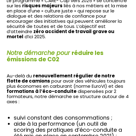
Le programme « CARE- Cap vers 2025 » se concentre
sur les
risques majeurs
liés à nos métiers et la mise
en place d’une « culture juste » qui repose sur le
dialogue et des relations de confiance pour
encourager des initiatives qui peuvent améliorer la
sécurité de toutes et de tous. L’objectif est
d’atteindre
zéro accident de travail grave ou
mortel
d’ici 2025.
Notre démarche pour
réduire les
émissions de C02
Au-delà du
renouvellement régulier de notre
flotte de camions
pour avoir des véhicules toujours
plus économes en carburant (norme EuroVI) et des
formations à l’éco-conduite
dispensées par 2
formateurs, notre démarche se structure autour de 4
axes :
suivi constant des consommations ;
aide à la performance (un outil de
scoring des pratiques d’éco-conduite a
été mis en place en septembre 2021) ;