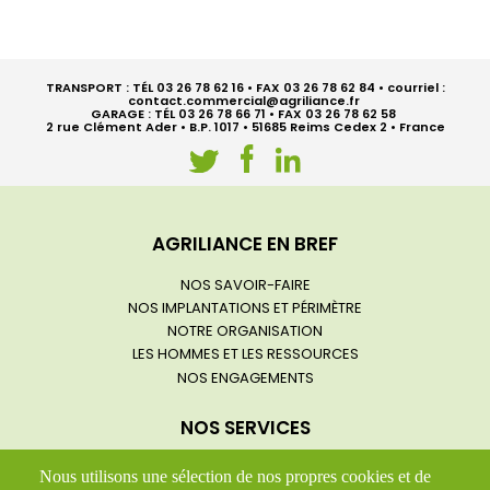
TRANSPORT : TÉL 03 26 78 62 16 • FAX 03 26 78 62 84 • courriel :
contact.commercial@agriliance.fr
GARAGE : TÉL 03 26 78 66 71 • FAX 03 26 78 62 58
2 rue Clément Ader • B.P. 1017 • 51685 Reims Cedex 2 • France
Navigation
AGRILIANCE EN BREF
principale
NOS SAVOIR-FAIRE
NOS IMPLANTATIONS ET PÉRIMÈTRE
NOTRE ORGANISATION
LES HOMMES ET LES RESSOURCES
NOS ENGAGEMENTS
NOS SERVICES
TRANSPORT ROUTE
Nous utilisons une sélection de nos propres cookies et de