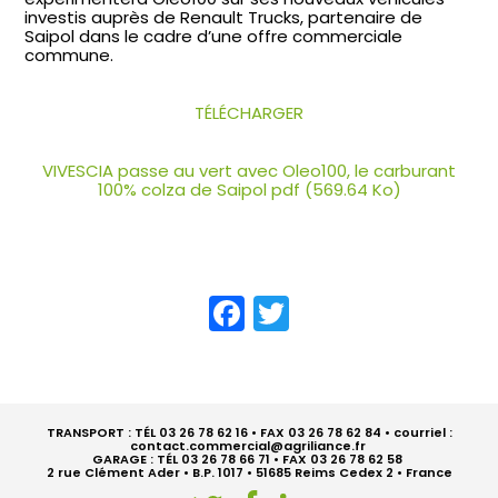
investis auprès de Renault Trucks, partenaire de
Saipol dans le cadre d’une offre commerciale
commune.
TÉLÉCHARGER
VIVESCIA passe au vert avec Oleo100, le carburant
100% colza de Saipol pdf (569.64 Ko)
Facebook
Twitter
TRANSPORT : TÉL 03 26 78 62 16 • FAX 03 26 78 62 84 • courriel :
contact.commercial@agriliance.fr
GARAGE : TÉL 03 26 78 66 71 • FAX 03 26 78 62 58
2 rue Clément Ader • B.P. 1017 • 51685 Reims Cedex 2 • France