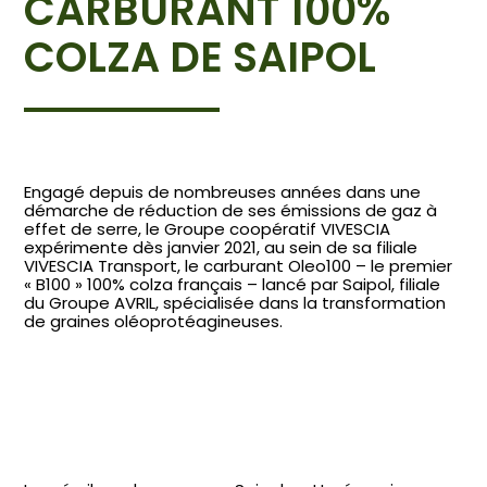
CARBURANT 100%
COLZA DE SAIPOL
Engagé depuis de nombreuses années dans une
démarche de réduction de ses émissions de gaz à
effet de serre, le Groupe coopératif VIVESCIA
expérimente dès janvier 2021, au sein de sa filiale
VIVESCIA Transport, le carburant Oleo100 – le premier
« B100 » 100% colza français – lancé par Saipol, filiale
du Groupe AVRIL, spécialisée dans la transformation
de graines oléoprotéagineuses.