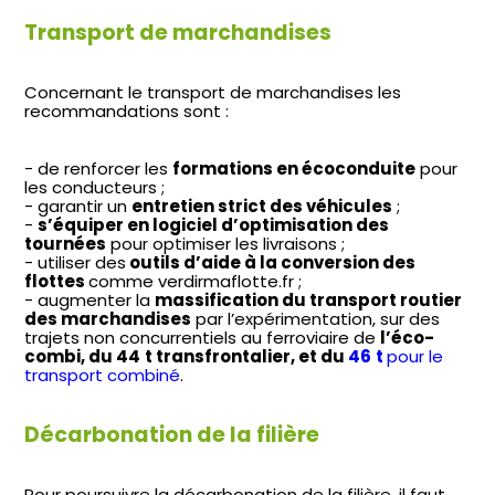
Transport de marchandises
Concernant le transport de marchandises les
recommandations sont :
de renforcer les
formations en écoconduite
pour
les conducteurs ;
garantir un
entretien strict des véhicules
;
s’équiper en logiciel d’optimisation des
tournées
pour optimiser les livraisons ;
utiliser des
outils d’aide à la conversion des
flottes
comme verdirmaflotte.fr ;
augmenter la
massification du transport routier
des marchandises
par l’expérimentation, sur des
trajets non concurrentiels au ferroviaire de
l’éco-
combi, du 44
t transfrontalier, et du
46
t
pour le
transport combiné
.
Décarbonation de la filière
Pour poursuivre la décarbonation de la filière, il faut