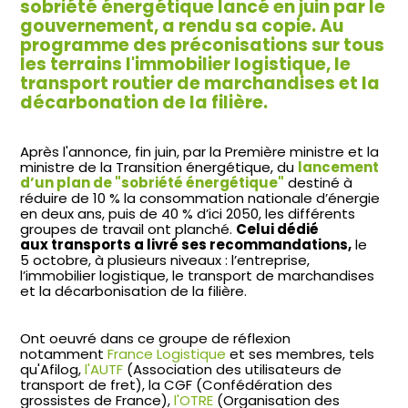
sobriété énergétique lancé en juin par le
gouvernement, a rendu sa copie. Au
programme des préconisations sur tous
les terrains l'immobilier logistique, le
transport routier de marchandises et la
décarbonation de la filière.
Après l'annonce, fin juin, par la Première ministre et la
ministre de la Transition énergétique, du
lancement
d’un plan de "sobriété énergétique"
destiné à
réduire de 10 % la consommation nationale d’énergie
en deux ans, puis de 40 % d’ici 2050, les différents
groupes de travail ont planché.
Celui dédié
aux transports a livré ses recommandations,
le
5 octobre, à plusieurs niveaux : l’entreprise,
l’immobilier logistique, le transport de marchandises
et la décarbonisation de la filière.
Ont oeuvré dans ce groupe de réflexion
notamment
France Logistique
et ses membres, tels
qu'Afilog,
l'AUTF
(Association des utilisateurs de
transport de fret), la CGF (Confédération des
grossistes de France),
l'OTRE
(Organisation des